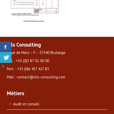
Zils Consulting
3 rue de Metz – F – 57340 Brulange
Tél. : +33 (0)3 87 01 00 00
Port. : +33 (0)6 457 427 83
Mail : contact@zils-consulting.com
Métiers
Audit et conseil