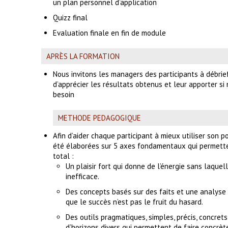
un plan personnel d’application
Quizz final
Evaluation finale en fin de module
APRÈS LA FORMATION
Nous invitons les managers des participants à débrief
d’apprécier les résultats obtenus et leur apporter si 
besoin
METHODE PEDAGOGIQUE
Afin d’aider chaque participant à mieux utiliser son p
été élaborées sur 5 axes fondamentaux qui permett
total :
Un plaisir fort qui donne de l’énergie sans laquel
inefficace.
Des concepts basés sur des faits et une analyse
que le succès n’est pas le fruit du hasard.
Des outils pragmatiques, simples, précis, concrets
d’horizons divers qui permettent de faire concrè