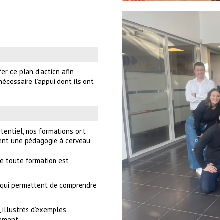
er ce plan d’action afin
nécessaire l’appui dont ils ont
otentiel, nos formations ont
ent une pédagogie à cerveau
le toute formation est
 qui permettent de comprendre
, illustrés d’exemples
tement.