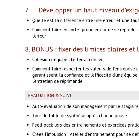
7. Développer un haut niveau d’exig
Quelle est la différence entre une erreur et une fau
Comment faire en sorte qu’une erreur ne se reproduis
l’erreur
8. BONUS : fixer des limites claires et 
Cohésion d’équipe : Le terrain de jeu
Comment faire respecter les valeurs de l’entreprise 
garantissent la confiance et l’efficacité d’une équipe
l’entretien de réprimande
EVALUATION & SUIVI
Auto-évaluation de son management par le stagiaire
Tour de table de synthèse après chaque pause
Feed-back lors des entrainements et exercices prati
Créez l’impulsion : Atelier d’entraînement pour se déf