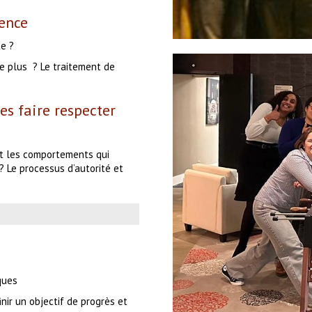
ence
te ?
e plus ? Le traitement de
les faire respecter
et les comportements qui
 ? Le processus d’autorité et
ques
inir un objectif de progrès et