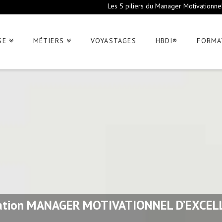
Les 5 piliers du Manager Motivationne
SE
MÉTIERS
VOYASTAGES
HBDI®
FORMA
ation MANAGER MOTIVATIONNEL D’EXCEL