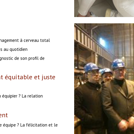
anagement à cerveau total
s au quotidien
nostic de son profil de
t équitable et juste
 équipier ? La relation
ent
 équipe ? La félicitation et le