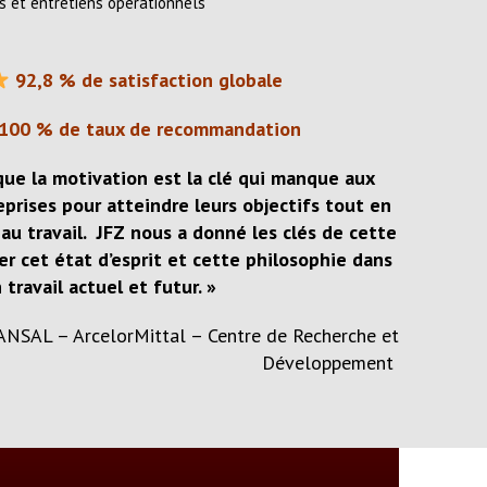
s et entretiens opérationnels
92,8 % de satisfaction globale
100 % de taux de recommandation
que la motivation est la clé qui manque aux
prises pour atteindre leurs objectifs tout en
au travail. JFZ nous a donné les clés de cette
er cet état d’esprit et cette philosophie dans
travail actuel et futur. »
ANSAL – ArcelorMittal – Centre de Recherche et
Développement