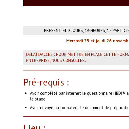
PRESENTIEL 2 JOURS, 14 HEURES, 12 PARTIC
Mercredi 25 et jeudi 26 novem
DELAI D’ACCES : POUR METTRE EN PLACE CETTE FOR
ENTREPRISE, NOUS CONSULTER.
Pré-requis :
Avoir complété par internet le questionnaire HBDI® 
le stage
Avoir envoyé au formateur le document de préparatio
Lieu :