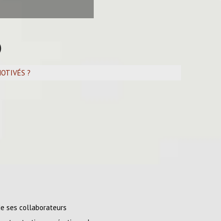
)
MOTIVÉS ?
de ses collaborateurs