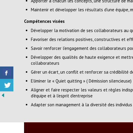
Apporter à chacun les concepts, une structure de man
Maintenir et développer les résultats d’une équipe,
Compétences visées
Développer la motivation de ses collaborateurs au q
Favoriser des relations positives, constructives et ef
Savoir renforcer l’engagement des collaborateurs pour
Développer des qualités de haute exigence et mettr
collaborateurs
Gérer un écart, un conflit et renforcer sa crédibilité
Eliminer le « Quiet quitting » ( Démission silencieuse)
Aligner et faire respecter les valeurs et règles indi
d’équipe et à l’esprit d’entreprise
Adapter son management à la diversité des individus