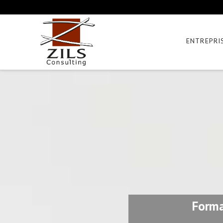
ENTREPRI
Form