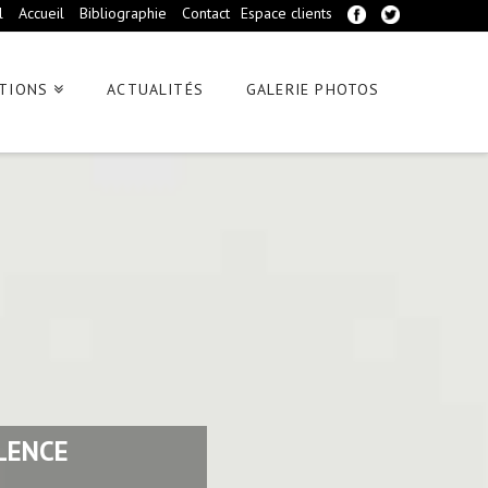
l
Accueil
Bibliographie
Contact
Espace clients
TIONS
ACTUALITÉS
GALERIE PHOTOS
LENCE