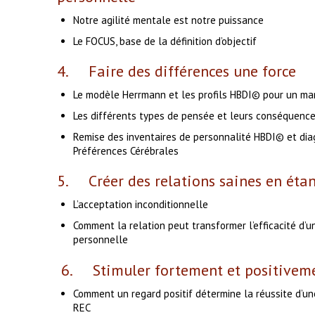
Notre agilité mentale est notre puissance
Le FOCUS, base de la définition d’objectif
4. Faire des différences une force
Le modèle Herrmann et les profils HBDI© pour un m
Les différents types de pensée et leurs conséquence
Remise des inventaires de personnalité HBDI© et diag
Préférences Cérébrales
5. Créer des relations saines en étan
L’acceptation inconditionnelle
Comment la relation peut transformer l’efficacité d’un
personnelle
6. Stimuler fortement et positivem
Comment un regard positif détermine la réussite d’une
REC