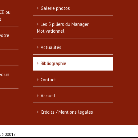
Galerie photos
CE ou
e
Les 5 piliers du Manager
Motivationnel
votre
Actualités
l
Bibliographie
ec un
Contact
Accueil
Crédits / Mentions légales
513 00017