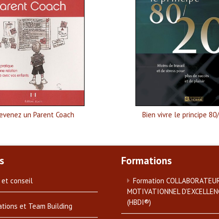
evenez un Parent Coach
Bien vivre le principe 80
s
Formations
 et conseil
Formation COLLABORATEU
MOTIVATIONNEL D’EXCELLEN
(HBDI®)
tions et Team Building