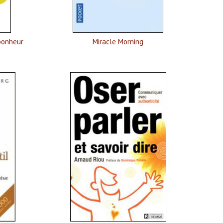
bonheur
Miracle Morning