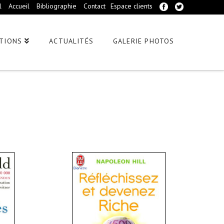
l
Accueil
Bibliographie
Contact
Espace clients
TIONS
ACTUALITÉS
GALERIE PHOTOS