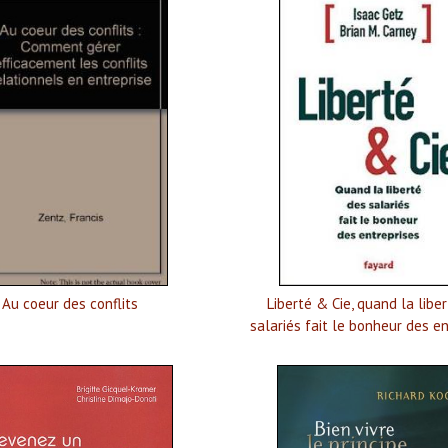
Au coeur des conflits
Liberté & Cie, quand la libe
salariés fait le bonheur des e