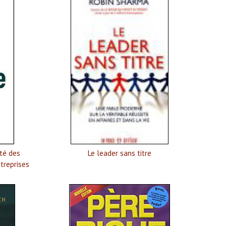
rté des
Le leader sans titre
ntreprises