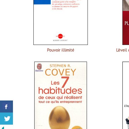
Pouvoir illimité
L’éveil