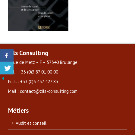
Zils Consulting
3 rue de Metz – F – 57340 Brulange
Tél. : +33 (0)3 87 01 00 00
Port. : +33 (0)6 457 427 83
Mail : contact@zils-consulting.com
Métiers
Audit et conseil