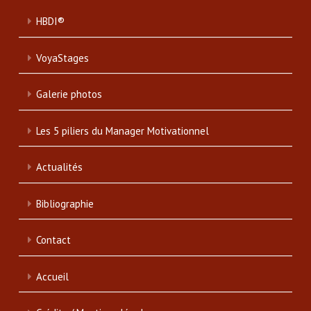
HBDI®
VoyaStages
Galerie photos
Les 5 piliers du Manager Motivationnel
Actualités
Bibliographie
Contact
Accueil