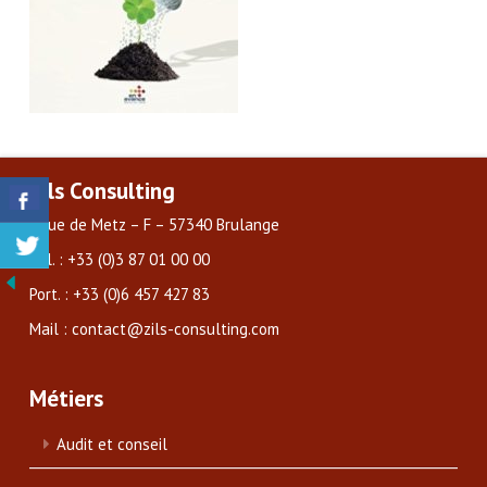
Zils Consulting
3 rue de Metz – F – 57340 Brulange
Tél. : +33 (0)3 87 01 00 00
Port. : +33 (0)6 457 427 83
Mail : contact@zils-consulting.com
Métiers
Audit et conseil