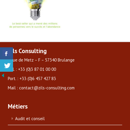
Zils Consulting
3 rue de Metz – F – 57340 Brulange
Tél. : +33 (0)3 87 01 00 00
Port. : +33 (0)6 457 427 83
Mail : contact@zils-consulting.com
Métiers
Audit et conseil