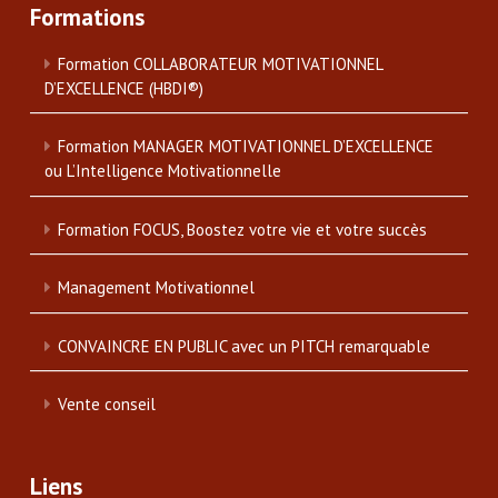
Formations
Formation COLLABORATEUR MOTIVATIONNEL
D’EXCELLENCE (HBDI®)
Formation MANAGER MOTIVATIONNEL D’EXCELLENCE
ou L’Intelligence Motivationnelle
Formation FOCUS, Boostez votre vie et votre succès
Management Motivationnel
CONVAINCRE EN PUBLIC avec un PITCH remarquable
Vente conseil
Liens