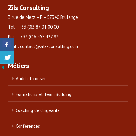
Zils Consulting
3 rue de Metz – F – 57340 Brulange
Tél. : +33 (0)3 87 01 00 00
Port. : +33 (0)6 457 427 83
Mail : contact@zils-consulting.com
Métiers
Audit et conseil
Formations et Team Building
Coaching de dirigeants
Conférences