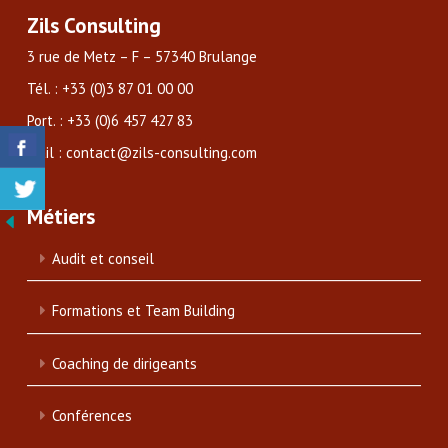
Zils Consulting
3 rue de Metz – F – 57340 Brulange
Tél. : +33 (0)3 87 01 00 00
Port. : +33 (0)6 457 427 83
Mail : contact@zils-consulting.com
Métiers
Audit et conseil
Formations et Team Building
Coaching de dirigeants
Conférences