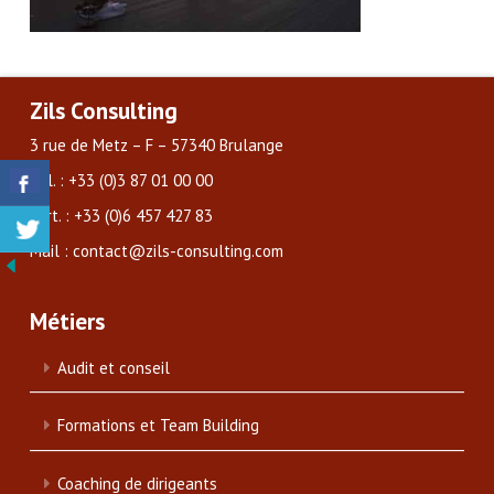
Zils Consulting
3 rue de Metz – F – 57340 Brulange
Tél. : +33 (0)3 87 01 00 00
Port. : +33 (0)6 457 427 83
Mail : contact@zils-consulting.com
Métiers
Audit et conseil
Formations et Team Building
Coaching de dirigeants