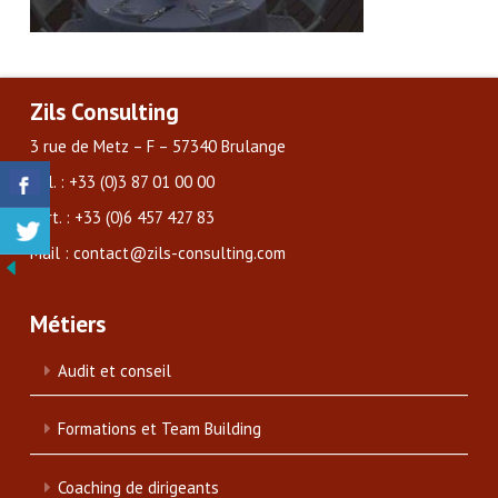
Zils Consulting
3 rue de Metz – F – 57340 Brulange
Tél. : +33 (0)3 87 01 00 00
Port. : +33 (0)6 457 427 83
Mail : contact@zils-consulting.com
Métiers
Audit et conseil
Formations et Team Building
Coaching de dirigeants