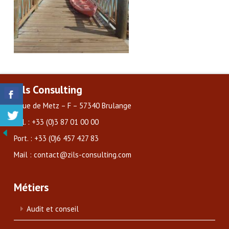
Zils Consulting
3 rue de Metz – F – 57340 Brulange
Tél. : +33 (0)3 87 01 00 00
Port. : +33 (0)6 457 427 83
Mail : contact@zils-consulting.com
Métiers
Audit et conseil