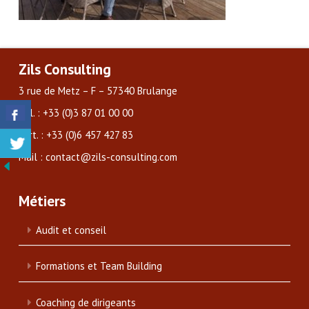
Zils Consulting
3 rue de Metz – F – 57340 Brulange
Tél. : +33 (0)3 87 01 00 00
Port. : +33 (0)6 457 427 83
Mail : contact@zils-consulting.com
Métiers
Audit et conseil
Formations et Team Building
Coaching de dirigeants