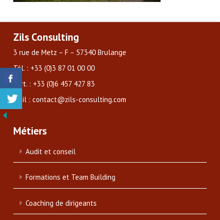
Zils Consulting
3 rue de Metz – F – 57340 Brulange
Tél. : +33 (0)3 87 01 00 00
Port. : +33 (0)6 457 427 83
Mail : contact@zils-consulting.com
Métiers
Audit et conseil
Formations et Team Building
Coaching de dirigeants