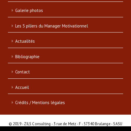
Galerie photos
Les 5 piliers du Manager Motivationnel
Actualités
Bibliographie
Contact
Accueil
Crédits / Mentions légales
© 2019 - ZILS Consulting - 3 rue de Metz - F - 57340 Brulange - SASU
- SIRET : 839 046 513 00017