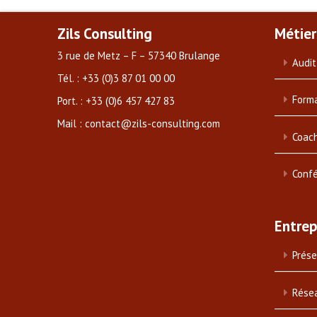
Zils Consulting
Métier
3 rue de Metz – F – 57340 Brulange
Audit
Tél. : +33 (0)3 87 01 00 00
Forma
Port. : +33 (0)6 457 427 83
Mail : contact@zils-consulting.com
Coach
Conf
Entrep
Prése
Rése