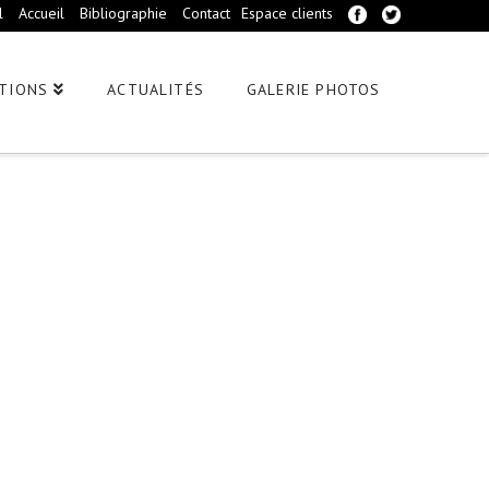
l
Accueil
Bibliographie
Contact
Espace clients
TIONS
ACTUALITÉS
GALERIE PHOTOS