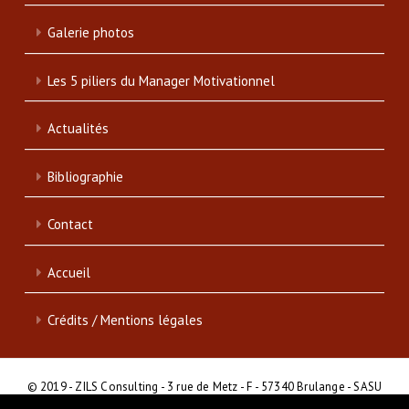
Galerie photos
Les 5 piliers du Manager Motivationnel
Actualités
Bibliographie
Contact
Accueil
Crédits / Mentions légales
© 2019 - ZILS Consulting - 3 rue de Metz - F - 57340 Brulange - SASU
- SIRET : 839 046 513 00017