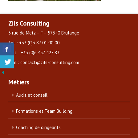
Zils Consulting
3 rue de Metz – F – 57340 Brulange
Tél. : +33 (0)3 87 01 00 00
Port. : +33 (0)6 457 427 83
Mail : contact@zils-consulting.com
Métiers
Audit et conseil
Formations et Team Building
Coaching de dirigeants