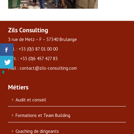
Zils Consulting
3 rue de Metz – F – 57340 Brulange
Tél. : +33 (0)3 87 01 00 00
Port. : +33 (0)6 457 427 83
Mail : contact@zils-consulting.com
Métiers
Audit et conseil
Formations et Team Building
Coaching de dirigeants