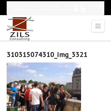
Les 5 piliers du Manager Motivationnel
Accueil
Bibliographie
Contact
Espace clients
Nav
310315074310_img_3321