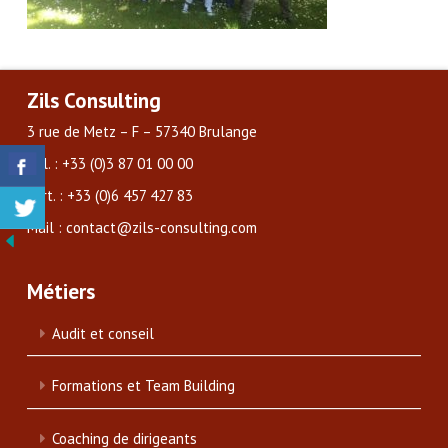
Zils Consulting
3 rue de Metz – F – 57340 Brulange
Tél. : +33 (0)3 87 01 00 00
Port. : +33 (0)6 457 427 83
Mail : contact@zils-consulting.com
Métiers
Audit et conseil
Formations et Team Building
Coaching de dirigeants