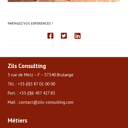
PARTAGEZ VOS EXPERIENCES !
Zils Consulting
3 rue de Metz – F – 57340 Brulange
Tél. : +33 (0)3 87 01 00 00
Port. : +33 (0)6 457 427 83
Mail : contact@zils-consulting.com
Métiers