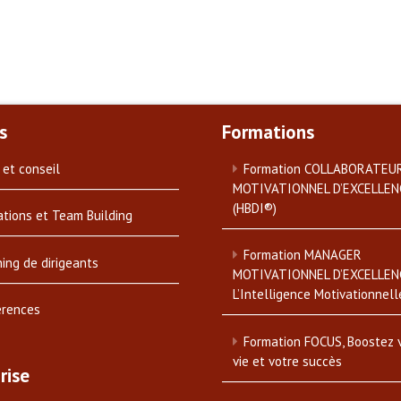
s
Formations
 et conseil
Formation COLLABORATEU
MOTIVATIONNEL D’EXCELLEN
(HBDI®)
tions et Team Building
Formation MANAGER
ing de dirigeants
MOTIVATIONNEL D’EXCELLEN
L’Intelligence Motivationnell
érences
Formation FOCUS, Boostez 
vie et votre succès
rise