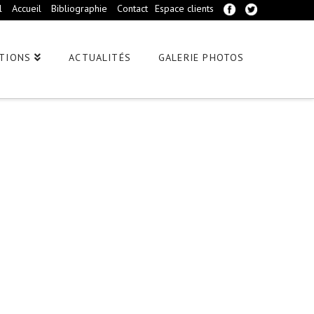
l
Accueil
Bibliographie
Contact
Espace clients
TIONS
ACTUALITÉS
GALERIE PHOTOS