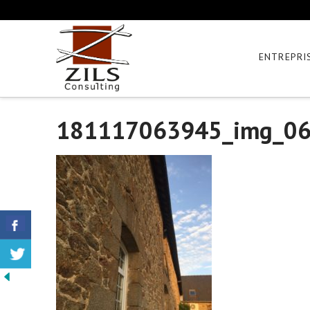
ENTREPRI
181117063945_img_0