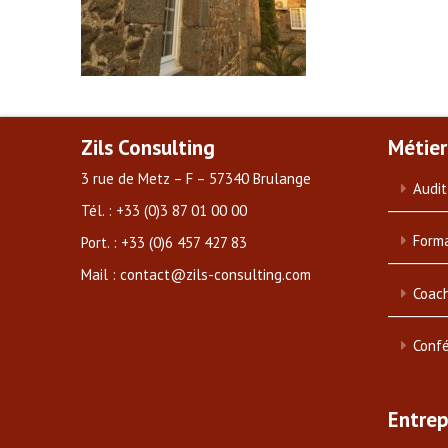
Zils Consulting
Métier
3 rue de Metz – F – 57340 Brulange
Audit
Tél. : +33 (0)3 87 01 00 00
Forma
Port. : +33 (0)6 457 427 83
Mail : contact@zils-consulting.com
Coach
Conf
Entrep