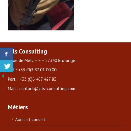
Zils Consulting
3 rue de Metz – F – 57340 Brulange
Tél. : +33 (0)3 87 01 00 00
Port. : +33 (0)6 457 427 83
Mail : contact@zils-consulting.com
Métiers
Audit et conseil