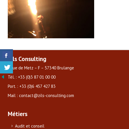
Zils Consulting
3 rue de Metz – F – 57340 Brulange
Tél. : +33 (0)3 87 01 00 00
Port. : +33 (0)6 457 427 83
Mail : contact@zils-consulting.com
Métiers
Audit et conseil