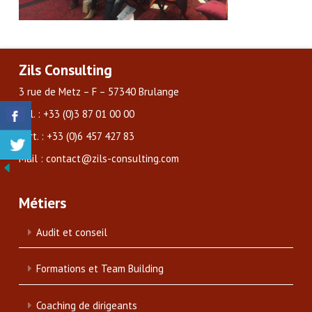
Zils Consulting
3 rue de Metz – F – 57340 Brulange
Tél. : +33 (0)3 87 01 00 00
Port. : +33 (0)6 457 427 83
Mail : contact@zils-consulting.com
Métiers
Audit et conseil
Formations et Team Building
Coaching de dirigeants