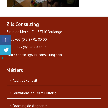
Zils Consulting
3 rue de Metz – F – 57340 Brulange
Tél. : +33 (0)3 87 01 00 00
Port. : +33 (0)6 457 427 83
Mail : contact@zils-consulting.com
Métiers
Audit et conseil
Formations et Team Building
Coaching de dirigeants