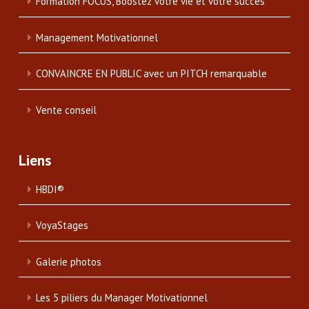
Formation FOCUS, Boostez votre vie et votre succès
Management Motivationnel
CONVAINCRE EN PUBLIC avec un PITCH remarquable
Vente conseil
Liens
HBDI®
VoyaStages
Galerie photos
Les 5 piliers du Manager Motivationnel