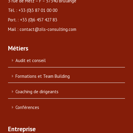
3 rue de Metz – F – 57340 Brulange
Tél. : +33 (0)3 87 01 00 00
Port. : +33 (0)6 457 427 83
Mail : contact@zils-consulting.com
Métiers
Audit et conseil
Formations et Team Building
Coaching de dirigeants
Conférences
Entreprise