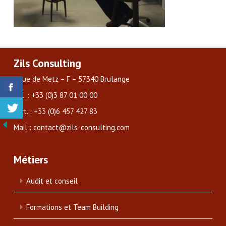
Zils Consulting
3 rue de Metz – F – 57340 Brulange
Tél. : +33 (0)3 87 01 00 00
Port. : +33 (0)6 457 427 83
Mail : contact@zils-consulting.com
Métiers
Audit et conseil
Formations et Team Building