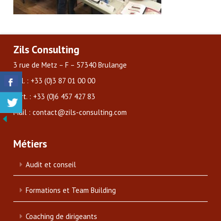
Zils Consulting
3 rue de Metz – F – 57340 Brulange
Tél. : +33 (0)3 87 01 00 00
Port. : +33 (0)6 457 427 83
Mail : contact@zils-consulting.com
Métiers
Audit et conseil
Formations et Team Building
Coaching de dirigeants