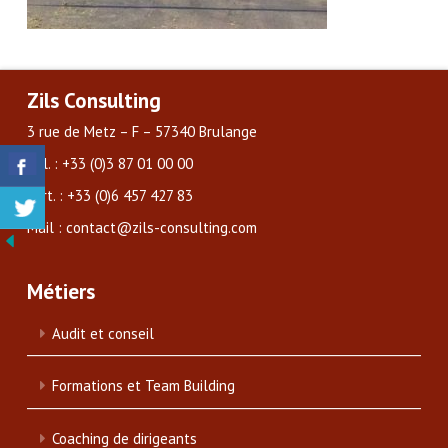
Zils Consulting
3 rue de Metz – F – 57340 Brulange
Tél. : +33 (0)3 87 01 00 00
Port. : +33 (0)6 457 427 83
Mail : contact@zils-consulting.com
Métiers
Audit et conseil
Formations et Team Building
Coaching de dirigeants