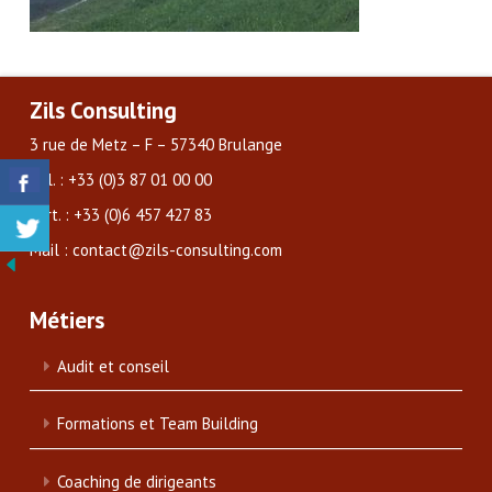
Zils Consulting
3 rue de Metz – F – 57340 Brulange
Tél. : +33 (0)3 87 01 00 00
Port. : +33 (0)6 457 427 83
Mail : contact@zils-consulting.com
Métiers
Audit et conseil
Formations et Team Building
Coaching de dirigeants