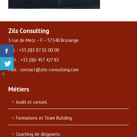
Zils Consulting
3 rue de Metz – F – 57340 Brulange
Tél. : +33 (0)3 87 01 00 00
Port. : +33 (0)6 457 427 83
Mail : contact@zils-consulting.com
Métiers
Audit et conseil
Formations et Team Building
Coaching de dirigeants