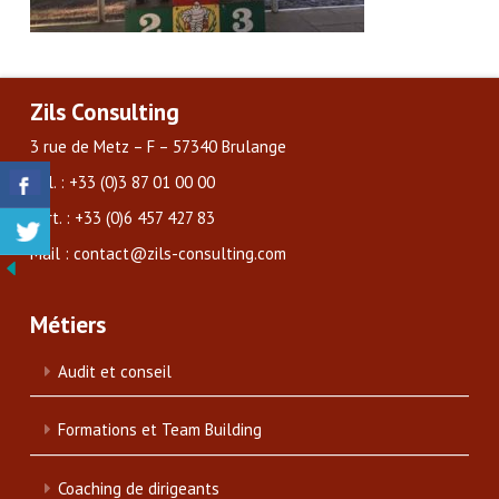
Zils Consulting
3 rue de Metz – F – 57340 Brulange
Tél. : +33 (0)3 87 01 00 00
Port. : +33 (0)6 457 427 83
Mail : contact@zils-consulting.com
Métiers
Audit et conseil
Formations et Team Building
Coaching de dirigeants