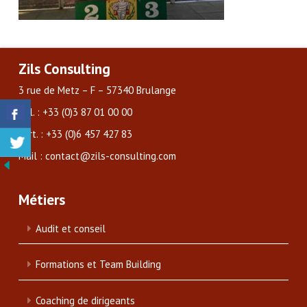
Zils Consulting
3 rue de Metz – F – 57340 Brulange
Tél. : +33 (0)3 87 01 00 00
Port. : +33 (0)6 457 427 83
Mail : contact@zils-consulting.com
Métiers
Audit et conseil
Formations et Team Building
Coaching de dirigeants