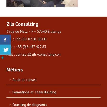
Zils Consulting
3 rue de Metz – F – 57340 Brulange
Tél. : +33 (0)3 87 01 00 00
Port. : +33 (0)6 457 427 83
Mail : contact@zils-consulting.com
Métiers
Audit et conseil
Formations et Team Building
Coaching de dirigeants