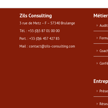
Zils Consulting
Métier
3 rue de Metz – F – 57340 Brulange
Audit
Tél. : +33 (0)3 87 01 00 00
Forma
Port. : +33 (0)6 457 427 83
Mail : contact@zils-consulting.com
Coach
Conf
Entrep
Prése
Rése