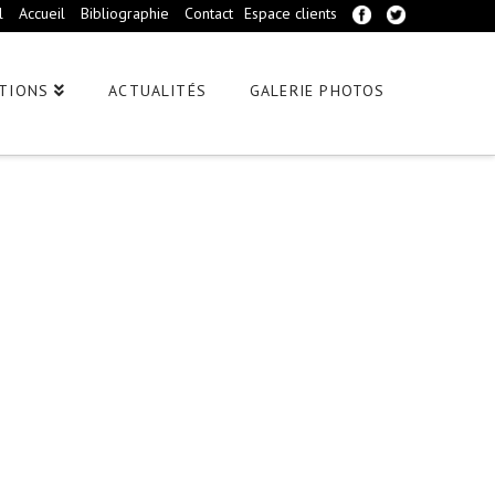
l
Accueil
Bibliographie
Contact
Espace clients
TIONS
ACTUALITÉS
GALERIE PHOTOS