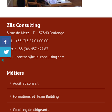
Zils Consulting
3 rue de Metz – F – 57340 Brulange
Tél. : +33 (0)3 87 01 00 00
Port. : +33 (0)6 457 427 83
Mail : contact@zils-consulting.com
Métiers
Audit et conseil
Formations et Team Building
Coaching de dirigeants