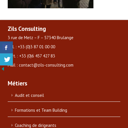
Zils Consulting
3 rue de Metz – F – 57340 Brulange
Tél. : +33 (0)3 87 01 00 00
Port. : +33 (0)6 457 427 83
Mail : contact@zils-consulting.com
Métiers
Audit et conseil
Formations et Team Building
Coaching de dirigeants