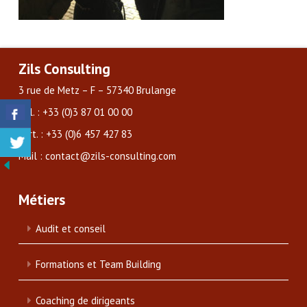
Zils Consulting
3 rue de Metz – F – 57340 Brulange
Tél. : +33 (0)3 87 01 00 00
Port. : +33 (0)6 457 427 83
Mail : contact@zils-consulting.com
Métiers
Audit et conseil
Formations et Team Building
Coaching de dirigeants