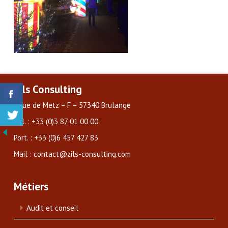
Zils Consulting
3 rue de Metz – F – 57340 Brulange
Tél. : +33 (0)3 87 01 00 00
Port. : +33 (0)6 457 427 83
Mail : contact@zils-consulting.com
Métiers
Audit et conseil