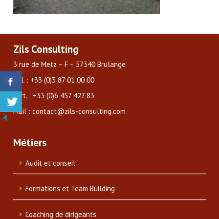
Zils Consulting
3 rue de Metz – F – 57340 Brulange
Tél. : +33 (0)3 87 01 00 00
Port. : +33 (0)6 457 427 83
Mail : contact@zils-consulting.com
Métiers
Audit et conseil
Formations et Team Building
Coaching de dirigeants