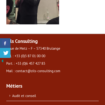
Zils Consulting
3 rue de Metz – F – 57340 Brulange
Tél. : +33 (0)3 87 01 00 00
Port. : +33 (0)6 457 427 83
Mail : contact@zils-consulting.com
Métiers
Audit et conseil