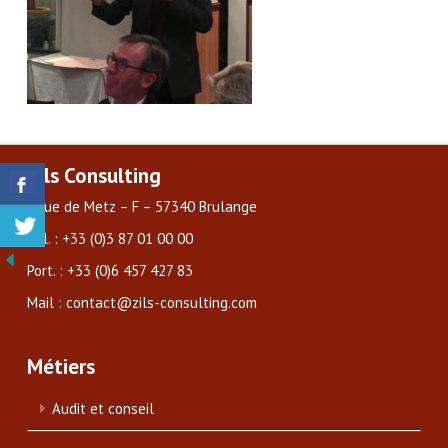
Zils Consulting
3 rue de Metz – F – 57340 Brulange
Tél. : +33 (0)3 87 01 00 00
Port. : +33 (0)6 457 427 83
Mail : contact@zils-consulting.com
Métiers
Audit et conseil