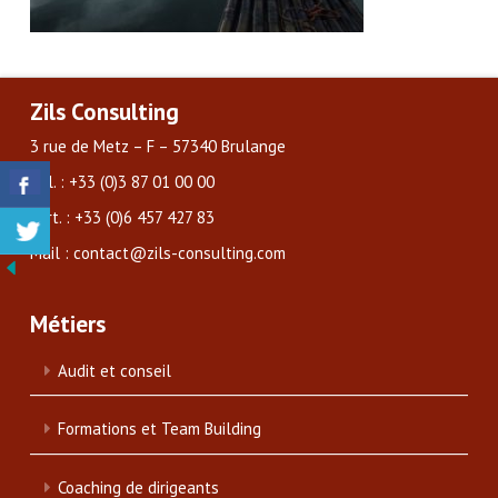
Zils Consulting
3 rue de Metz – F – 57340 Brulange
Tél. : +33 (0)3 87 01 00 00
Port. : +33 (0)6 457 427 83
Mail : contact@zils-consulting.com
Métiers
Audit et conseil
Formations et Team Building
Coaching de dirigeants