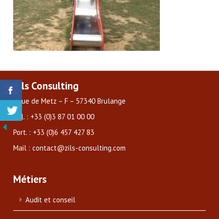
Zils Consulting
3 rue de Metz – F – 57340 Brulange
Tél. : +33 (0)3 87 01 00 00
Port. : +33 (0)6 457 427 83
Mail : contact@zils-consulting.com
Métiers
Audit et conseil