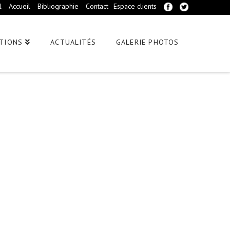
l
Accueil
Bibliographie
Contact
Espace clients
TIONS
ACTUALITÉS
GALERIE PHOTOS