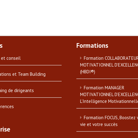
s
Formations
 et conseil
Formation COLLABORATEU
MOTIVATIONNEL D’EXCELLEN
(HBDI®)
tions et Team Building
Formation MANAGER
ing de dirigeants
MOTIVATIONNEL D’EXCELLEN
L’Intelligence Motivationnell
érences
Formation FOCUS, Boostez 
vie et votre succès
rise