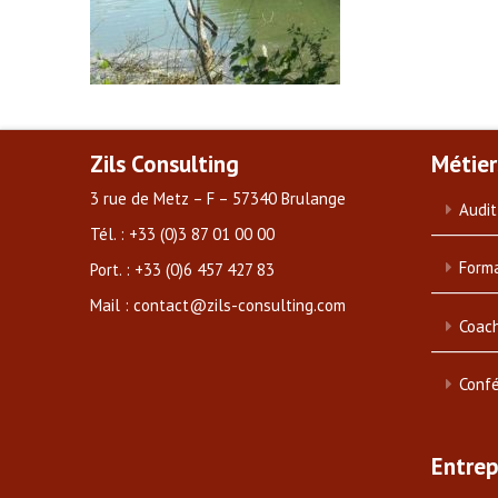
Zils Consulting
Métier
3 rue de Metz – F – 57340 Brulange
Audit
Tél. : +33 (0)3 87 01 00 00
Forma
Port. : +33 (0)6 457 427 83
Mail : contact@zils-consulting.com
Coach
Conf
Entrep