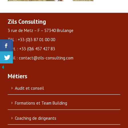
Zils Consulting
3 rue de Metz – F – 57340 Brulange
Tél. : +33 (0)3 87 01 00 00
Port. : +33 (0)6 457 427 83
Mail : contact@zils-consulting.com
Métiers
Audit et conseil
Formations et Team Building
Coaching de dirigeants