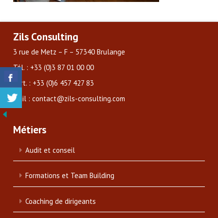
Zils Consulting
3 rue de Metz – F – 57340 Brulange
Tél. : +33 (0)3 87 01 00 00
Port. : +33 (0)6 457 427 83
Mail : contact@zils-consulting.com
Métiers
Audit et conseil
Formations et Team Building
Coaching de dirigeants