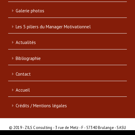
Galerie photos
Les 5 piliers du Manager Motivationnel
Actualités
Bibliographie
Contact
Accueil
Crédits / Mentions légales
© 2019 - ZILS Consulting - 3 rue de Metz - F - 57340 Brulange - SASU
- SIRET : 839 046 513 00017