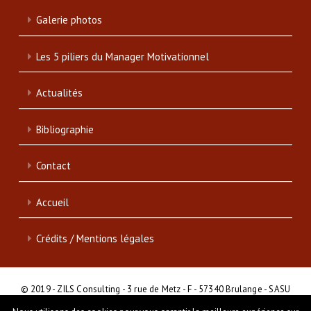
Galerie photos
Les 5 piliers du Manager Motivationnel
Actualités
Bibliographie
Contact
Accueil
Crédits / Mentions légales
© 2019 - ZILS Consulting - 3 rue de Metz - F - 57340 Brulange - SASU
- SIRET : 839 046 513 00017