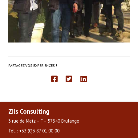
PARTAGEZ VOS EXPERIENCES !
Zils Consulting
3 rue de Metz – F – 57340 Brulange
Tél. : +33 (0)3 87 01 00 00