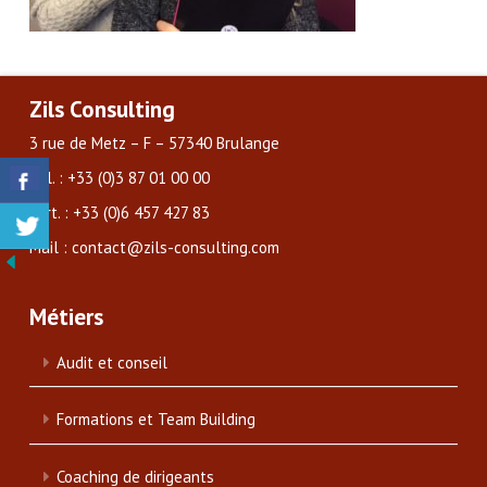
Zils Consulting
3 rue de Metz – F – 57340 Brulange
Tél. : +33 (0)3 87 01 00 00
Port. : +33 (0)6 457 427 83
Mail : contact@zils-consulting.com
Métiers
Audit et conseil
Formations et Team Building
Coaching de dirigeants