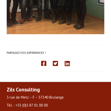
PARTAGEZ VOS EXPERIENCES !
Zils Consulting
3 rue de Metz – F – 57340 Brulange
Tél. : +33 (0)3 87 01 00 00