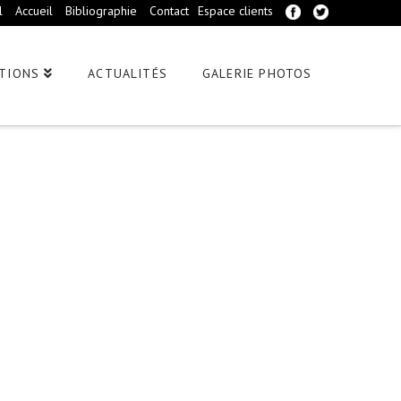
l
Accueil
Bibliographie
Contact
Espace clients
TIONS
ACTUALITÉS
GALERIE PHOTOS