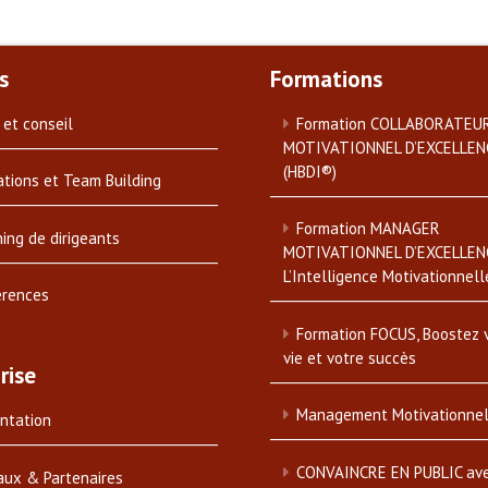
s
Formations
 et conseil
Formation COLLABORATEU
MOTIVATIONNEL D’EXCELLEN
(HBDI®)
tions et Team Building
Formation MANAGER
ing de dirigeants
MOTIVATIONNEL D’EXCELLEN
L’Intelligence Motivationnell
érences
Formation FOCUS, Boostez 
vie et votre succès
rise
Management Motivationne
ntation
CONVAINCRE EN PUBLIC av
aux & Partenaires