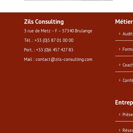
Zils Consulting
Métier
3 rue de Metz – F – 57340 Brulange
Audit
Tél. : +33 (0)3 87 01 00 00
Forma
Port. : +33 (0)6 457 427 83
Mail : contact@zils-consulting.com
Coach
Conf
Entrep
Prése
Rése